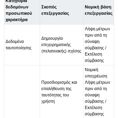
Κατηγορία
δεδομένων
Σκοπός
Νομική βάση
προσωπικού
επεξεργασίας
επεξεργασίας
χαρακτήρα
Λήψη μέτρων
πριν από τη
Δημιουργία
Δεδομένα
σύναψη
επιχειρηματικής
ταυτοποίησης
σύμβασης /
(πελατειακής) σχέσης
Εκτέλεση
σύμβασης
Νομική
υποχρέωση
Προσδιορισμός και
Λήψη μέτρων
επαλήθευση της
πριν από τη
ταυτότητας του
σύναψη
χρήστη
σύμβασης /
Εκτέλεση
σύμβασης