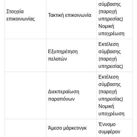
σύμβασης
Στοιχεία
(παροχή
Τακτική επικοινωνία
επικοινωνίας
υπηρεσίας)
Νομική
υποχρέωση
Εκτέλεση
Εξυπηρέτηση
σύμβασης
πελατών
(παροχή
υπηρεσίας)
Εκτέλεση
σύμβασης
Διεκπεραίωση
(παροχή
παραπόνων
υπηρεσίας)
Νομική
υποχρέωση
Έννομο
Άμεσο μάρκετινγκ
συμφέρον