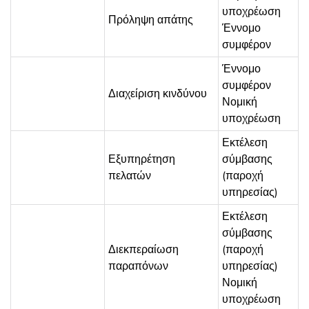
υποχρέωση
Πρόληψη απάτης
Έννομο
συμφέρον
Έννομο
συμφέρον
Διαχείριση κινδύνου
Νομική
υποχρέωση
Εκτέλεση
Εξυπηρέτηση
σύμβασης
πελατών
(παροχή
υπηρεσίας)
Εκτέλεση
σύμβασης
Διεκπεραίωση
(παροχή
παραπόνων
υπηρεσίας)
Νομική
υποχρέωση