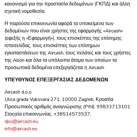
κανονισμό για την προστασία δεδομένων (ΓΚΠΔ) και άλλη
σχετική νομοθεσία.
Η παρούσα επικοινωνία αφορά τα υποκείμενα των
δεδομένων που είναι χρήστες της εφαρμογής «Aircash»
(εφεξής η «Εφαρμογή»), τους επισκέπτες της επίσημης
ιστοσελίδας, τους επισκέπτες των επίσημων
εγκαταστάσεων της Aircash, τους πελάτες και τους χρήστες
της Abon και όλα τα υπόλοιπα άτομα των οποίων τα
προσωπικά δεδομένα επεξεργάζεται η Aircash.
ΥΠΕΥΘΥΝΟΣ ΕΠΕΞΕΡΓΑΣΙΑΣ ΔΕΔΟΜΕΝΩΝ
Aircash d.o.o.
Ulica grada Vukovara 271, 10000 Zagreb, Κροατία
Προσωπικός αριθμός αναγνώρισης (PIN): 99833713101
Στοιχεία επικοινωνίας: +38514573537,
dpo@aircash.eu
,
info@aircash.eu