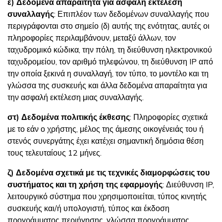
ε)
Δεδομένα απαραίτητα για ασφαλή εκτέλεση
συναλλαγής
: Επιπλέον των δεδομένων συναλλαγής που
περιγράφονται στο σημείο (δ) αυτής της ενότητας, αυτές οι
πληροφορίες περιλαμβάνουν, μεταξύ άλλων, τον
ταχυδρομικό κώδικα, την πόλη, τη διεύθυνση ηλεκτρονικού
ταχυδρομείου, τον αριθμό τηλεφώνου, τη διεύθυνση IP από
την οποία ξεκινά η συναλλαγή, τον τύπο, το μοντέλο και τη
γλώσσα της συσκευής και άλλα δεδομένα απαραίτητα για
την ασφαλή εκτέλεση μιας συναλλαγής.
στ)
Δεδομένα πολιτικής έκθεσης
: Πληροφορίες σχετικά
με το εάν ο χρήστης, μέλος της άμεσης οικογένειάς του ή
στενός συνεργάτης έχει κατέχει σημαντική δημόσια θέση
τους τελευταίους 12 μήνες.
ζ)
Δεδομένα σχετικά με τις τεχνικές διαμορφώσεις του
συστήματος και τη χρήση της εφαρμογής
: Διεύθυνση IP,
λειτουργικό σύστημα που χρησιμοποιείται, τύπος κινητής
συσκευής και/ή υπολογιστή, τύπος και έκδοση
προγράμματος περιήγησης, γλώσσα προγράμματος