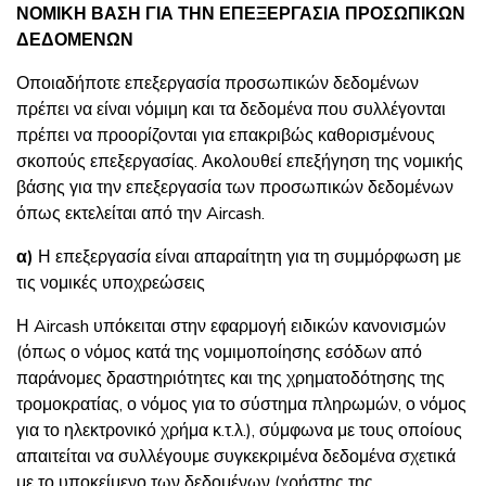
ΝΟΜΙΚΗ ΒΑΣΗ ΓΙΑ ΤΗΝ ΕΠΕΞΕΡΓΑΣΙΑ ΠΡΟΣΩΠΙΚΩΝ
ΔΕΔΟΜΕΝΩΝ
Οποιαδήποτε επεξεργασία προσωπικών δεδομένων
πρέπει να είναι νόμιμη και τα δεδομένα που συλλέγονται
πρέπει να προορίζονται για επακριβώς καθορισμένους
σκοπούς επεξεργασίας. Ακολουθεί επεξήγηση της νομικής
βάσης για την επεξεργασία των προσωπικών δεδομένων
όπως εκτελείται από την Aircash.
α)
Η επεξεργασία είναι απαραίτητη για τη συμμόρφωση με
τις νομικές υποχρεώσεις
Η Aircash υπόκειται στην εφαρμογή ειδικών κανονισμών
(όπως ο νόμος κατά της νομιμοποίησης εσόδων από
παράνομες δραστηριότητες και της χρηματοδότησης της
τρομοκρατίας, ο νόμος για το σύστημα πληρωμών, ο νόμος
για το ηλεκτρονικό χρήμα κ.τ.λ.), σύμφωνα με τους οποίους
απαιτείται να συλλέγουμε συγκεκριμένα δεδομένα σχετικά
με το υποκείμενο των δεδομένων (χρήστης της