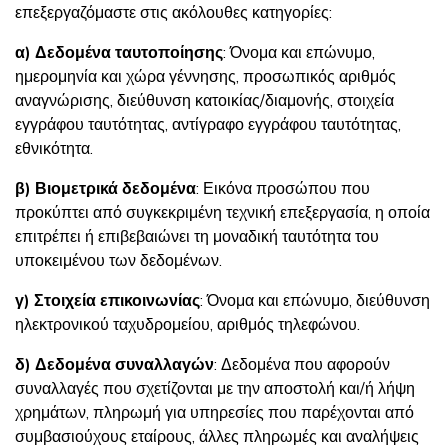
επεξεργαζόμαστε στις ακόλουθες κατηγορίες:
α)
Δεδομένα ταυτοποίησης
: Όνομα και επώνυμο,
ημερομηνία και χώρα γέννησης, προσωπικός αριθμός
αναγνώρισης, διεύθυνση κατοικίας/διαμονής, στοιχεία
εγγράφου ταυτότητας, αντίγραφο εγγράφου ταυτότητας,
εθνικότητα.
β)
Βιομετρικά δεδομένα
: Εικόνα προσώπου που
προκύπτει από συγκεκριμένη τεχνική επεξεργασία, η οποία
επιτρέπει ή επιβεβαιώνει τη μοναδική ταυτότητα του
υποκειμένου των δεδομένων.
γ)
Στοιχεία επικοινωνίας
: Όνομα και επώνυμο, διεύθυνση
ηλεκτρονικού ταχυδρομείου, αριθμός τηλεφώνου.
δ)
Δεδομένα συναλλαγών
: Δεδομένα που αφορούν
συναλλαγές που σχετίζονται με την αποστολή και/ή λήψη
χρημάτων, πληρωμή για υπηρεσίες που παρέχονται από
συμβασιούχους εταίρους, άλλες πληρωμές και αναλήψεις