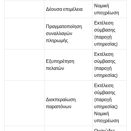
Νομική
Δέουσα επιμέλεια
υποχρέωση
Εκτέλεση
Πραγματοποίηση
σύμβασης
συναλλαγών
(παροχή
πληρωμής
υπηρεσίας)
Εκτέλεση
Εξυπηρέτηση
σύμβασης
πελατών
(παροχή
υπηρεσίας)
Εκτέλεση
σύμβασης
Διεκπεραίωση
(παροχή
παραπόνων
υπηρεσίας)
Νομική
υποχρέωση