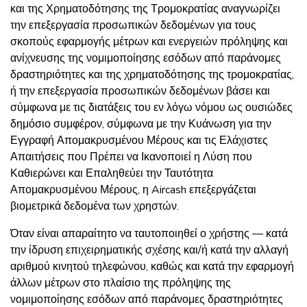
και της Χρηματοδότησης της Τρομοκρατίας αναγνωρίζει
την επεξεργασία προσωπικών δεδομένων για τους
σκοπούς εφαρμογής μέτρων και ενεργειών πρόληψης και
ανίχνευσης της νομιμοποίησης εσόδων από παράνομες
δραστηριότητες και της χρηματοδότησης της τρομοκρατίας,
ή την επεξεργασία προσωπικών δεδομένων βάσει και
σύμφωνα με τις διατάξεις του εν λόγω νόμου ως ουσιώδες
δημόσιο συμφέρον, σύμφωνα με την Κυάνωση για την
Εγγραφή Απομακρυσμένου Μέρους και τις Ελάχιστες
Απαιτήσεις που Πρέπει να Ικανοποιεί η Λύση που
Καθιερώνει και Επαληθεύει την Ταυτότητα
Απομακρυσμένου Μέρους, η Aircash επεξεργάζεται
βιομετρικά δεδομένα των χρηστών.
Όταν είναι απαραίτητο να ταυτοποιηθεί ο χρήστης — κατά
την ίδρυση επιχειρηματικής σχέσης και/ή κατά την αλλαγή
αριθμού κινητού τηλεφώνου, καθώς και κατά την εφαρμογή
άλλων μέτρων στο πλαίσιο της πρόληψης της
νομιμοποίησης εσόδων από παράνομες δραστηριότητες