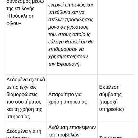
σύνδεσμος μέσω
ενεργεί επιμελώς και
της επιλογής
υπεύθυνα και να
«Πρόσκληση
στέλνει προσκλήσεις
φίλου»
μόνο σε γνωστούς
του, στους οποίους
εύλογα θεωρεί ότι θα
επιθυμούσαν να
χρησιμοποιήσουν
την Εφαρμογή.
Δεδομένα σχετικά
με τις τεχνικές
Εκτέλεση
διαμορφώσεις
Απαραίτητο για
σύμβασης
του συστήματος
χρήση υπηρεσίας
(παροχή
και τη χρήση της
υπηρεσίας)
υπηρεσίας
Ανάλυση επισκέψεων
Δεδομένα για τη
και προβολών