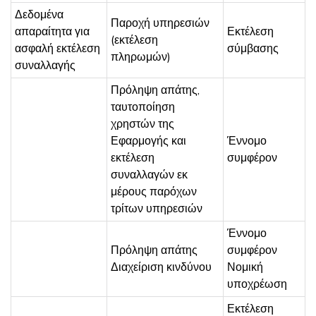
Δεδομένα
Παροχή υπηρεσιών
απαραίτητα για
Εκτέλεση
(εκτέλεση
ασφαλή εκτέλεση
σύμβασης
πληρωμών)
συναλλαγής
Πρόληψη απάτης,
ταυτοποίηση
χρηστών της
Εφαρμογής και
Έννομο
εκτέλεση
συμφέρον
συναλλαγών εκ
μέρους παρόχων
τρίτων υπηρεσιών
Έννομο
Πρόληψη απάτης
συμφέρον
Διαχείριση κινδύνου
Νομική
υποχρέωση
Εκτέλεση