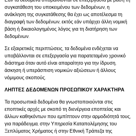
Εάν τα δεδομένα υποβάλλονται σε επεξεργασία με βάση τη
συγκατάθεση του υποκειμένου των δεδομένων, η
ανάκληση της συγκατάθεσης θα έχει ως αποτέλεσμα τη
διαγραφή των δεδομένων, εκτός εάν υπάρχει άλλη νομική
βάση ή δικαιολογημένος λόγος για τη διατήρηση των
δεδομένων.
Σε εξαιρετικές περιπτώσεις, τα δεδομένα ενδέχεται να
υποβάλλονται σε επεξεργασία για παρατεταμένο χρονικό
διάστημα όταν αυτό είναι απαραίτητο για την ίδρυση,
άσκηση ή υπεράσπιση νομικών αξιώσεων ή άλλους
νόμιμους σκοπούς.
ΛΗΠΤΕΣ ΔΕΔΟΜΕΝΩΝ ΠΡΟΣΩΠΙΚΟΥ ΧΑΡΑΚΤΗΡΑ
Τα προσωπικά δεδομένα θα γνωστοποιούνται στις
εποπτικές αρχές με σκοπό τη διενέργεια εποπτείας και
άλλων καθηκόντων που εμπίπτουν στην αρμοδιότητά τους,
για παράδειγμα, στην Υπηρεσία Καταπολέμησης του
Ξεπλύματος Χρήματος ή στην Εθνική Τράπεζα της