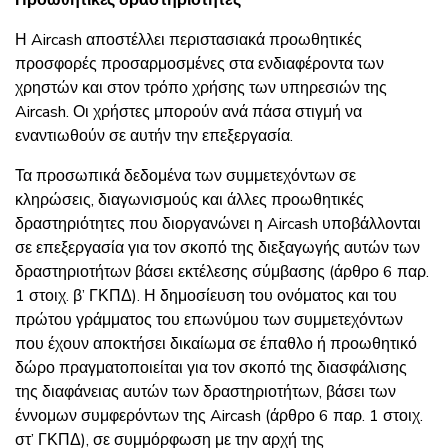
Προωθητικές δραστηριότητες
Η Aircash αποστέλλει περιστασιακά προωθητικές
προσφορές προσαρμοσμένες στα ενδιαφέροντα των
χρηστών και στον τρόπο χρήσης των υπηρεσιών της
Aircash. Οι χρήστες μπορούν ανά πάσα στιγμή να
εναντιωθούν σε αυτήν την επεξεργασία.
Τα προσωπικά δεδομένα των συμμετεχόντων σε
κληρώσεις, διαγωνισμούς και άλλες προωθητικές
δραστηριότητες που διοργανώνει η Aircash υποβάλλονται
σε επεξεργασία για τον σκοπό της διεξαγωγής αυτών των
δραστηριοτήτων βάσει εκτέλεσης σύμβασης (άρθρο 6 παρ.
1 στοιχ. β’ ΓΚΠΔ). Η δημοσίευση του ονόματος και του
πρώτου γράμματος του επωνύμου των συμμετεχόντων
που έχουν αποκτήσει δικαίωμα σε έπαθλο ή προωθητικό
δώρο πραγματοποιείται για τον σκοπό της διασφάλισης
της διαφάνειας αυτών των δραστηριοτήτων, βάσει των
έννομων συμφερόντων της Aircash (άρθρο 6 παρ. 1 στοιχ.
στ’ ΓΚΠΔ), σε συμμόρφωση με την αρχή της