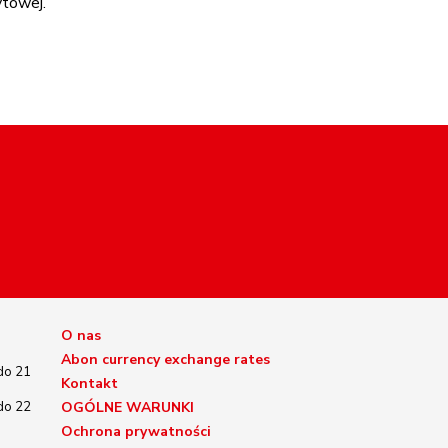
ytowej.
O nas
Abon currency exchange rates
do 21
Kontakt
do 22
OGÓLNE WARUNKI
Ochrona prywatności