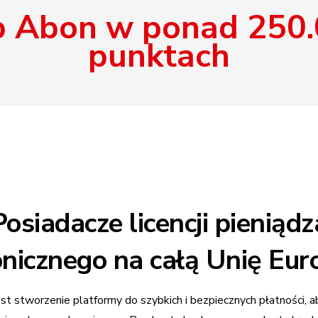
 Abon w ponad 250
punktach
Posiadacze licencji pieniądz
onicznego na całą Unię Eur
t stworzenie platformy do szybkich i bezpiecznych płatności, a