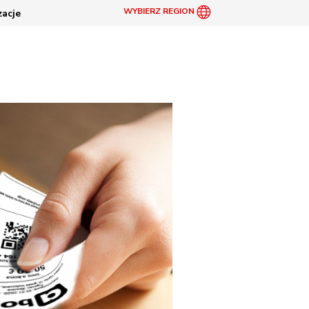
WYBIERZ REGION
zacje