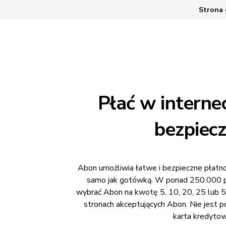
Skip to main content
Strona
Płać w internec
bezpiecz
Abon umożliwia łatwe i bezpieczne płatnoś
samo jak gotówką. W ponad 250.000 p
wybrać Abon na kwotę 5, 10, 20, 25 lub 50
stronach akceptujących Abon. Nie jest 
karta kredytow