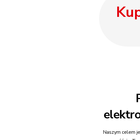
Kup
elektr
Naszym celem jes